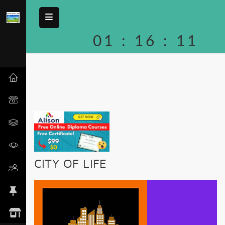
01
:
16
:
11
CITY OF LIFE